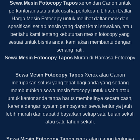
Sewa Mesin Fotocopy Tapos
xerox dan Canon untuk
perkantoran atau untuk usaha pertokoan. Lihat di Daftar
Harga Mesin Fotocopy untuk melihat daftar merk dan
spesifikasi setiap mesin yang dapat kami sewakan, atau
beritahu kami tentang kebutuhan mesin fotocopy yang
sesuai untuk bisnis anda, kami akan membantu dengan
senang hati.
Sewa Mesin Fotocopy Tapos
Murah di Hamasa Fotocopy
Sewa Mesin Fotocopy Tapos
Xerox atau Canon
merupakan solusi yang tepat bagi anda yang sedang
membutuhkan sewa mesin fotocopy untuk usaha atau
untuk kantor anda tanpa harus membelinya secara cash,
karena dengan system pembayaran sewa tentunya jauh
lebih murah dan dapat dibayarkan setiap satu bulan sekali
atau satu tahun sekali.
Sewa Mesin Fotocopy Tapos
xerox atau canon tentunya