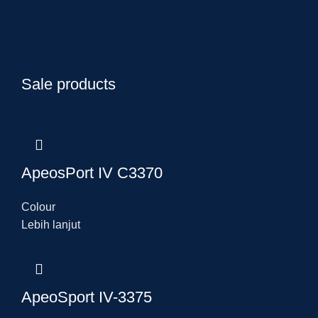
Sale products
ApeosPort IV C3370
Colour
Lebih lanjut
ApeoSport IV-3375