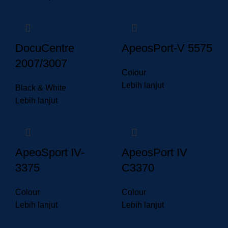
DocuCentre
ApeosPort-V 5575
2007/3007
Colour
Lebih lanjut
Black & White
Lebih lanjut
ApeoSport IV-
ApeosPort IV
3375
C3370
Colour
Colour
Lebih lanjut
Lebih lanjut